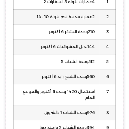
1
4عمارات بلوك 5 السفارات 2
2
2عمارة مدينة نصر بلوك 10 ، 14
3
210وحدة البشائر 6 أكتوبر
4
144بديل العشوائيات 6 أكتوبر
5
512وحدة الشباب 5
6
560وحدة الشيخ زايد 6 أكتوبر
7
استكمال 1420 وحدة 6 أكتوبر والموقع
العام
8
976وحدة الشباب 1 بالشروق
9
394وحدة الشباب 2 وامتدادها