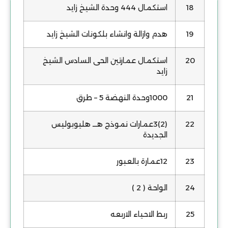
18
استكمال 444 وحدة الشيخ زايد
19
هدم وازالة وانشاء بلكونات الشيخ زايد
20
استكمال عمارتين الحى السادس الشيخ
زايد
21
1000وحدة النهضة 5 – طرق
22
(2)3عمارات نموذج هـــ هليوبوليس
الجديدة
23
12عمارة بالعبور
24
الواحة ( 2 )
25
ربط الاحياء الاربعه