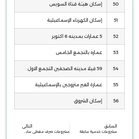
50
إسكان هيئة قناة السويس
51
إسكان الكهرباء الإسماعيلية
52
5 عمارات بمدينه 6 اكتوبر
53
عماره بالتجمع الخامس
54
59 فيلا مدينه الصحفين التجمع الاول
55
عمارة الغير متزوجين بالإسماعيلية
56
إسكان الشروق
السابق
التالي
مشروعات خدمية سابقة
مشروعات صرف مغطى سابقة