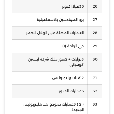
26
36فيلا اكتوبر
27
برج المهندسين بالاسماعيلية
28
العمارات المطلة على الهلال الاحمر
29
حى الواحة (1)
30
3بوابات + 2سور ملك شركة ايسترن
كومبانى
31
12فيلا بهليوبوليس
32
6عمارات العبور
33
( 2 ) 3عمارات نموذج هـــ هليوبوليس
الجديدة