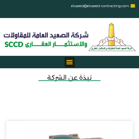
elsaeed@elsaeed-contracting.com
نبذة عن الشركة