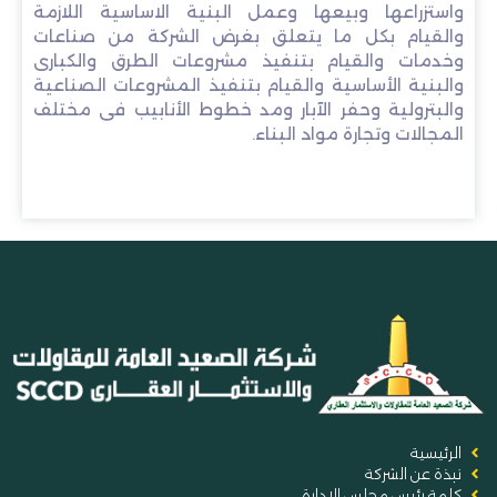
واستزراعها وبيعها وعمل البنية الاساسية اللازمة
والقيام بكل ما يتعلق بغرض الشركة من صناعات
وخدمات والقيام بتنفيذ مشروعات الطرق والكبارى
والبنية الأساسية والقيام بتنفيذ المشروعات الصناعية
والبترولية وحفر الآبار ومد خطوط الأنابيب فى مختلف
المجالات وتجارة مواد البناء.
الرئيسية
نبذة عن الشركة
كلمة رئيس مجلس الإدارة